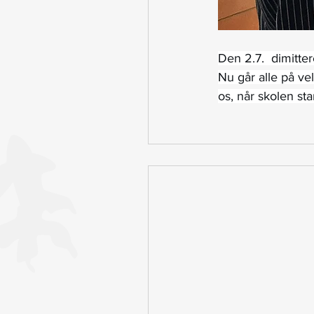
Den 2.7.  dimitter
Nu går alle på ve
os, når skolen st