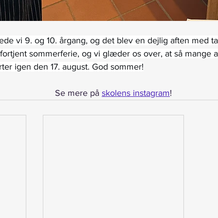
ede vi 9. og 10. årgang, og det blev en dejlig aften med t
lfortjent sommerferie, og vi glæder os over, at så mange af
arter igen den 17. august. God sommer!
Se mere på 
skolens instagram
!