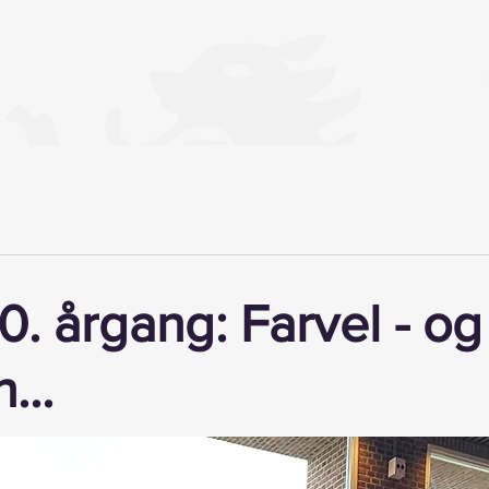
10. årgang: Farvel - og
...