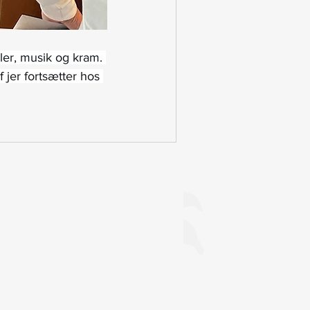
aler, musik og kram. 
 jer fortsætter hos 