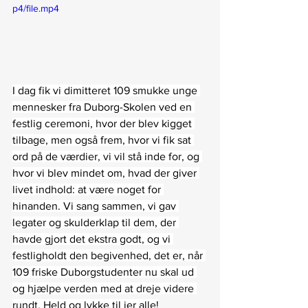
p4/file.mp4
I dag fik vi dimitteret 109 smukke unge 
mennesker fra Duborg-Skolen ved en 
festlig ceremoni, hvor der blev kigget 
tilbage, men også frem, hvor vi fik sat 
ord på de værdier, vi vil stå inde for, og 
hvor vi blev mindet om, hvad der giver 
livet indhold: at være noget for 
hinanden. Vi sang sammen, vi gav 
legater og skulderklap til dem, der 
havde gjort det ekstra godt, og vi 
festligholdt den begivenhed, det er, når 
109 friske Duborgstudenter nu skal ud 
og hjælpe verden med at dreje videre 
rundt. Held og lykke til jer alle!