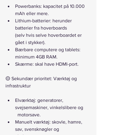
Powerbanks: kapacitet på 10.000 
mAh eller mere.
Lithium-batterier: herunder 
batterier fra hoverboards
(selv hvis selve hoverboardet er 
gået i stykker).
Bærbare computere og tablets: 
minimum 4GB RAM.
Skærme: skal have HDMI-port.
🟡 Sekundær prioritet: Værktøj og 
infrastruktur
Elværktøj: generatorer, 
svejsemaskiner, vinkelslibere og
	motorsave.
Manuelt værktøj: skovle, hamre, 
sav, svensknøgler og