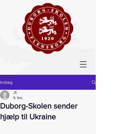
Indlæg
JE
9. feb.
Duborg-Skolen sender
hjælp til Ukraine