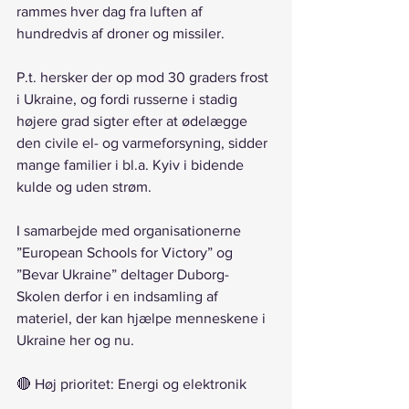
rammes hver dag fra luften af 
hundredvis af droner og missiler.
P.t. hersker der op mod 30 graders frost 
i Ukraine, og fordi russerne i stadig 
højere grad sigter efter at ødelægge 
den civile el- og varmeforsyning, sidder 
mange familier i bl.a. Kyiv i bidende 
kulde og uden strøm.
I samarbejde med organisationerne 
”European Schools for Victory” og 
”Bevar Ukraine” deltager Duborg-
Skolen derfor i en indsamling af 
materiel, der kan hjælpe menneskene i 
Ukraine her og nu. 
🔴 Høj prioritet: Energi og elektronik