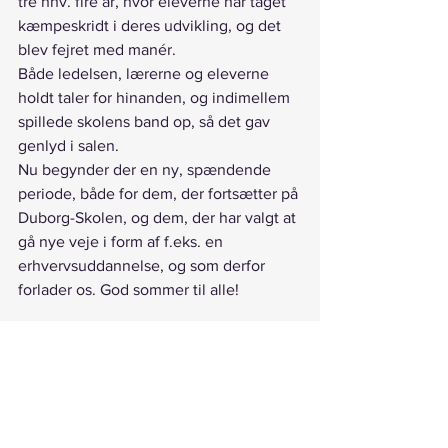
tre hhv. fire år, hvor eleverne har taget 
kæmpeskridt i deres udvikling, og det 
blev fejret med manér.
Både ledelsen, lærerne og eleverne 
holdt taler for hinanden, og indimellem 
spillede skolens band op, så det gav 
genlyd i salen.
Nu begynder der en ny, spændende 
periode, både for dem, der fortsætter på 
Duborg-Skolen, og dem, der har valgt at 
gå nye veje i form af f.eks. en 
erhvervsuddannelse, og som derfor 
forlader os. God sommer til alle!