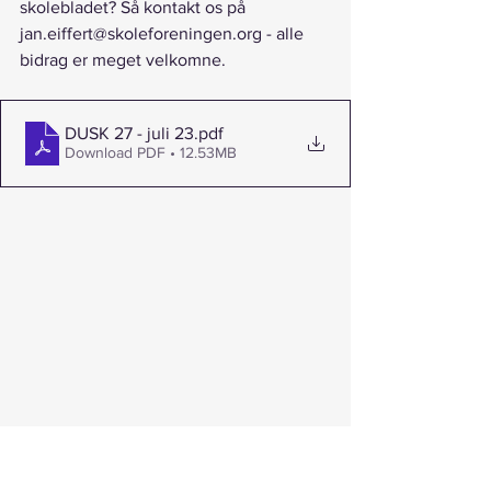
skolebladet? Så kontakt os på 
jan.eiffert@skoleforeningen.org - alle 
bidrag er meget velkomne.
DUSK 27 - juli 23
.pdf
Download PDF • 12.53MB