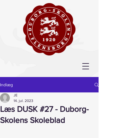
Indlæg
JE
14. jul. 2023
Læs DUSK #27 - Duborg-
Skolens Skoleblad