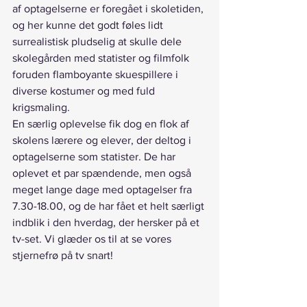
af optagelserne er foregået i skoletiden, 
og her kunne det godt føles lidt 
surrealistisk pludselig at skulle dele 
skolegården med statister og filmfolk 
foruden flamboyante skuespillere i 
diverse kostumer og med fuld 
krigsmaling.
En særlig oplevelse fik dog en flok af 
skolens lærere og elever, der deltog i 
optagelserne som statister. De har 
oplevet et par spændende, men også 
meget lange dage med optagelser fra 
7.30-18.00, og de har fået et helt særligt 
indblik i den hverdag, der hersker på et 
tv-set. Vi glæder os til at se vores 
stjernefrø på tv snart!