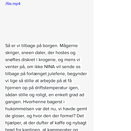
/file.mp4
Så er vi tilbage på borgen. Mågerne 
skriger, sneen daler, der hostes og 
snøftes diskret i krogene, og mens vi 
venter på, om ikke NINA vil sende os 
tilbage på forlænget juleferie, begynder 
vi lige så stille at arbejde på at få 
hjernen op på driftstemperatur igen, 
sådan stille og roligt, en enkelt grad ad 
gangen. Hvorhenne bagerst i 
hukommelsen var det nu, vi havde gemt 
de gloser, og hvor den der formel? Det 
hjælper, at der dufter af kaffe og nybagt 
brød fra kantinen, at kammerater og 