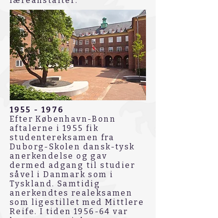
læreanstalter.
1955 - 1976
Efter København-Bonn
aftalerne i 1955 fik
studentereksamen fra
Duborg-Skolen dansk-tysk
anerkendelse og gav
dermed adgang til studier
såvel i Danmark som i
Tyskland. Samtidig
anerkendtes realeksamen
som ligestillet med Mittlere
Reife. I tiden 1956-64 var