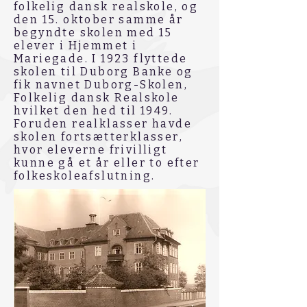
folkelig dansk realskole, og
den 15. oktober samme år
begyndte skolen med 15
elever i Hjemmet i
Mariegade. I 1923 flyttede
skolen til Duborg Banke og
fik navnet Duborg-Skolen,
Folkelig dansk Realskole
hvilket den hed til 1949.
Foruden realklasser havde
skolen fortsætterklasser,
hvor eleverne frivilligt
kunne gå et år eller to efter
folkeskoleafslutning.