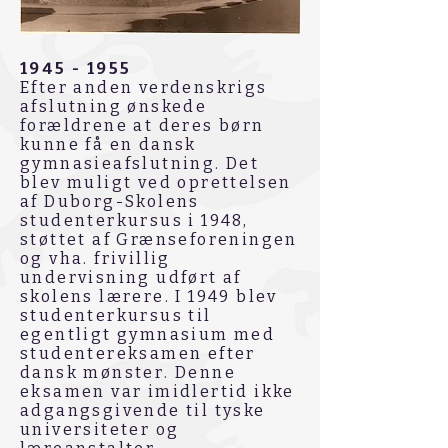
1945 - 1955
Efter anden verdenskrigs
afslutning ønskede
forældrene at deres børn
kunne få en dansk
gymnasieafslutning. Det
blev muligt ved oprettelsen
af Duborg-Skolens
studenterkursus i 1948,
støttet af Grænseforeningen
og vha. frivillig
undervisning udført af
skolens lærere. I 1949 blev
studenterkursus til
egentligt gymnasium med
studentereksamen efter
dansk mønster. Denne
eksamen var imidlertid ikke
adgangsgivende til tyske
universiteter og