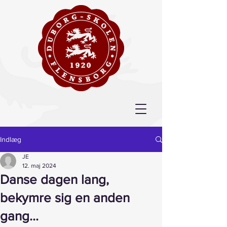
Indlæg
JE
12. maj 2024
Danse dagen lang,
bekymre sig en anden
gang...