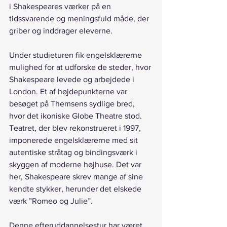
i Shakespeares værker på en 
tidssvarende og meningsfuld måde, der 
griber og inddrager eleverne.
Under studieturen fik engelsklærerne 
mulighed for at udforske de steder, hvor 
Shakespeare levede og arbejdede i 
London. Et af højdepunkterne var 
besøget på Themsens sydlige bred, 
hvor det ikoniske Globe Theatre stod. 
Teatret, der blev rekonstrueret i 1997, 
imponerede engelsklærerne med sit 
autentiske stråtag og bindingsværk i 
skyggen af moderne højhuse. Det var 
her, Shakespeare skrev mange af sine 
kendte stykker, herunder det elskede 
værk ”Romeo og Julie”.
Denne efteruddannelsestur har været 