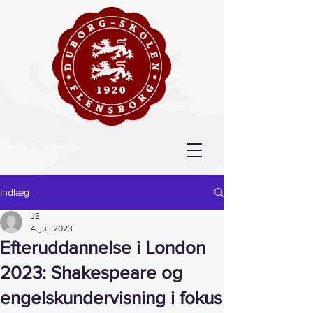
Indlæg
JE
4. jul. 2023
Efteruddannelse i London
2023: Shakespeare og
engelskundervisning i fokus