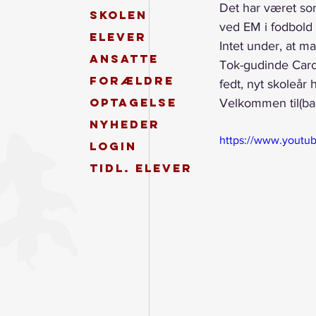
Det har været som
Skolen
ved EM i fodbold
Elever
Intet under, at m
Ansatte
Tok-gudinde Caro 
Forældre
fedt, nyt skoleår
Optagelse
Velkommen til(ba
Nyheder
https://www.yout
Login
Tidl. elever