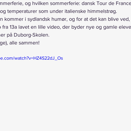
merferie, og hvilken sommerferie: dansk Tour de France-t
 og temperaturer som under italienske himmelstrøg.
an kommer i sydlandsk humør, og for at det kan blive ved, 
fra 13a lavet en lille video, der byder nye og gamle eleve
 her på Duborg-Skolen.
ge), alle sammen!
ube.com/watch?v=HZ4S22dJ_Os