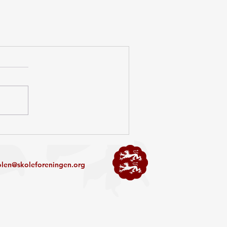
olen@skoleforeningen.org