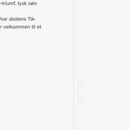
riumf, tysk sølv 
har skolens Tik-
r velkommen til et 