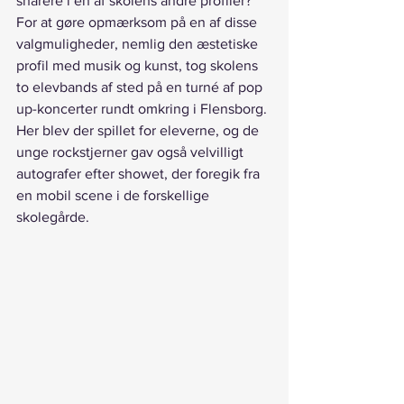
snarere i en af skolens andre profiler?
For at gøre opmærksom på en af disse 
valgmuligheder, nemlig den æstetiske 
profil med musik og kunst, tog skolens 
to elevbands af sted på en turné af pop 
up-koncerter rundt omkring i Flensborg. 
Her blev der spillet for eleverne, og de 
unge rockstjerner gav også velvilligt 
autografer efter showet, der foregik fra 
en mobil scene i de forskellige 
skolegårde.