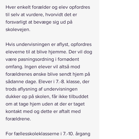
Hver enkelt forælder og elev opfordres 
til selv at vurdere, hvorvidt det er 
forsvarligt at bevæge sig ud på 
skolevejen.
Hvis undervisningen er aflyst, opfordres 
eleverne til at blive hjemme. Der vil dog 
være pasningsordning i fornødent 
omfang. Ingen elever vil altså mod 
forældrenes ønske blive sendt hjem på 
sådanne dage. Elever i 7.-8. klasse, der 
trods aflysning af undervisningen 
dukker op på skolen, får ikke tilbuddet 
om at tage hjem uden at der er taget 
kontakt med og dette er aftalt med 
forældrene.
For fællesskoleklasserne i 7.-10. årgang 