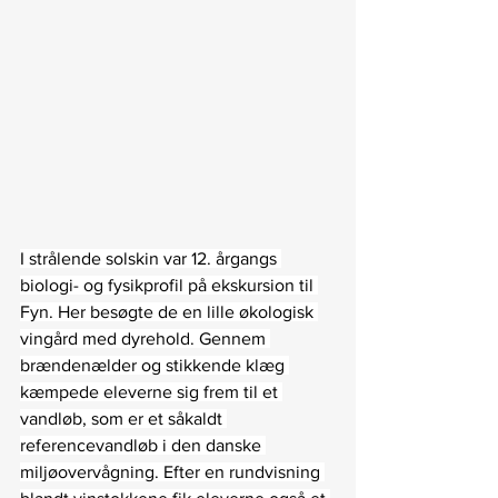
I strålende solskin var 12. årgangs 
biologi- og fysikprofil på ekskursion til 
Fyn. Her besøgte de 
en lille økologisk 
vingård med dyrehold. 
Gennem 
brændenælder og stikkende klæg 
kæmpede eleverne sig frem til 
et 
vandløb, som er et såkaldt 
referencevandløb i den danske 
miljøovervågning. Efter en rundvisning 