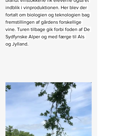
blandt vinstokkene fik eleverne også et 
indblik i vinproduktionen. Her blev der 
fortalt om biologien og teknologien bag 
fremstillingen af gårdens forskellige 
vine. Turen tilbage gik forbi foden af De 
Sydfynske Alper og med færge til Als 
og Jylland.