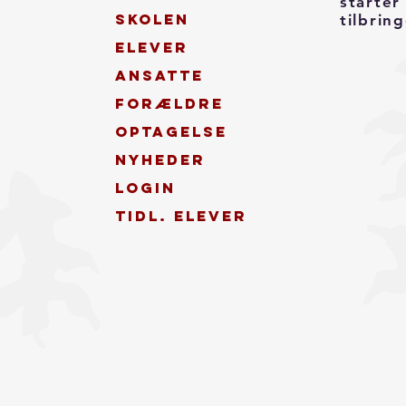
starter
Skolen
tilbring
Elever
Ansatte
Forældre
Optagelse
Nyheder
Login
Tidl. elever