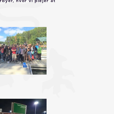
byer, hvor vi plejer at