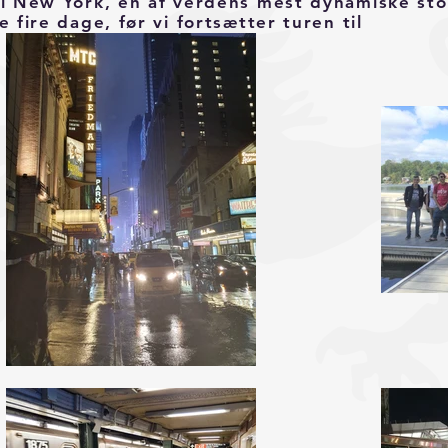
 i New York, en af verdens mest dynamiske stor
e fire dage, før vi fortsætter turen til