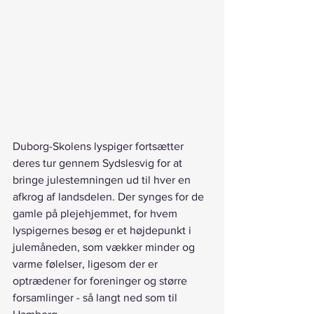
Duborg-Skolens lyspiger fortsætter 
deres tur gennem Sydslesvig for at 
bringe julestemningen ud til hver en 
afkrog af landsdelen. Der synges for de 
gamle på plejehjemmet, for hvem 
lyspigernes besøg er et højdepunkt i 
julemåneden, som vækker minder og 
varme følelser, ligesom der er 
optrædener for foreninger og større 
forsamlinger - så langt ned som til 