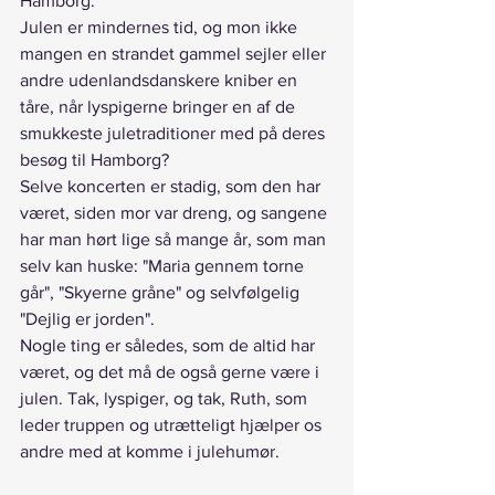
Hamborg.
Julen er mindernes tid, og mon ikke 
mangen en strandet gammel sejler eller 
andre udenlandsdanskere kniber en 
tåre, når lyspigerne bringer en af de 
smukkeste juletraditioner med på deres 
besøg til Hamborg?
Selve koncerten er stadig, som den har 
været, siden mor var dreng, og sangene 
har man hørt lige så mange år, som man 
selv kan huske: "Maria gennem torne 
går", "Skyerne gråne" og selvfølgelig 
"Dejlig er jorden". 
Nogle ting er således, som de altid har 
været, og det må de også gerne være i 
julen. Tak, lyspiger, og tak, Ruth, som 
leder truppen og utrætteligt hjælper os 
andre med at komme i julehumør.